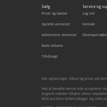
Sælg
Service og s
Priser og takster
Log ind
Oprette annoncer
Kontakt
Administrer annoncer
Eksempel-købs
Book reklame
Tillidssegl
Alle oplysninger, tilbud og priser på de
Ved at benytte denne side accepterer d
Angivne mærker tilhører deres respektive
MSG Auctions GmbH påtager sig intet ansv