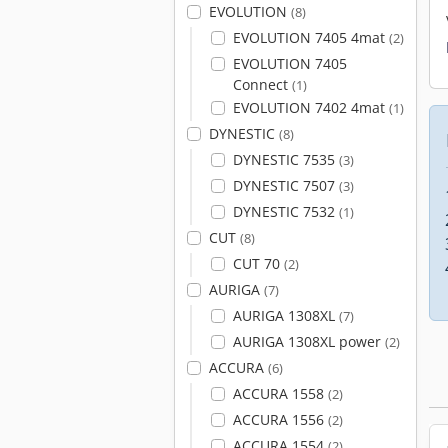
EVOLUTION
(8)
EVOLUTION 7405 4mat
(2)
EVOLUTION 7405
Connect
(1)
EVOLUTION 7402 4mat
(1)
DYNESTIC
(8)
DYNESTIC 7535
(3)
DYNESTIC 7507
(3)
DYNESTIC 7532
(1)
CUT
(8)
CUT 70
(2)
AURIGA
(7)
AURIGA 1308XL
(7)
AURIGA 1308XL power
(2)
ACCURA
(6)
ACCURA 1558
(2)
ACCURA 1556
(2)
ACCURA 1554
(2)