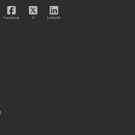
Facebook
X
LinkedIn
g
.