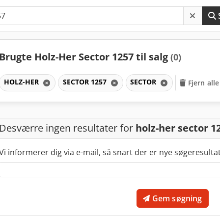
Brugte Holz-Her Sector 1257 til salg
(0)
HOLZ-HER
SECTOR 1257
SECTOR
Fjern alle
Desværre ingen resultater for
holz-her sector 1
Vi informerer dig via e-mail, så snart der er nye søgeresulta
Gem søgning