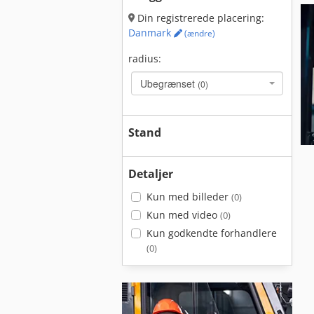
Din registrerede placering:
Danmark
(ændre)
radius:
Ubegrænset
(0)
Stand
Detaljer
Kun med billeder
(0)
Kun med video
(0)
Kun godkendte forhandlere
(0)