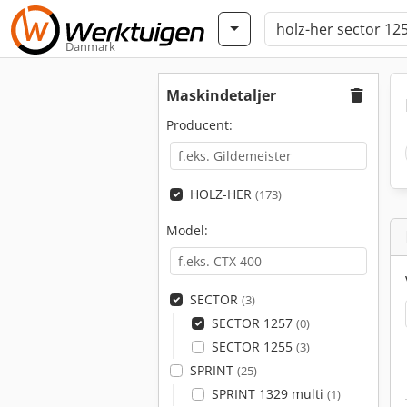
Danmark
Maskindetaljer
Producent:
HOLZ-HER
(173)
Model:
SECTOR
(3)
SECTOR 1257
(0)
SECTOR 1255
(3)
SPRINT
(25)
SPRINT 1329 multi
(1)