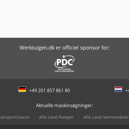
Werktuigen.dk er officiel sponsor for:
+49 201 857 861 80
+
Aktuelle maskinsøgninger:
ransportchassis
Alfa Laval Pumper
Alfa Laval Varmeveksler