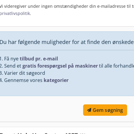
Vi videregiver under ingen omstændigheder din e-mailadresse til tr
privatlivspolitik
.
Du har følgende muligheder for at finde den ønsked
Få nye
tilbud pr. e-mail
Send et
gratis forespørgsel på maskiner
til alle forhand
Varier dit søgeord
Gennemse vores
kategorier
Gem søgning