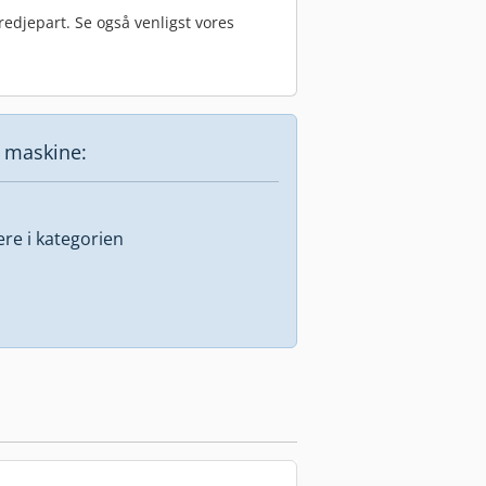
edjepart. Se også venligst vores
e maskine:
lere i kategorien