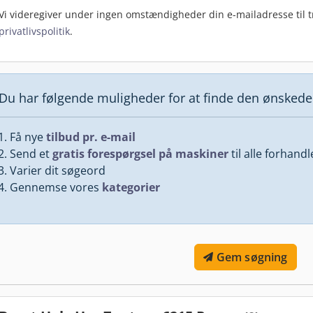
Vi videregiver under ingen omstændigheder din e-mailadresse til tr
privatlivspolitik
.
Du har følgende muligheder for at finde den ønsked
Få nye
tilbud pr. e-mail
Send et
gratis forespørgsel på maskiner
til alle forhand
Varier dit søgeord
Gennemse vores
kategorier
Gem søgning