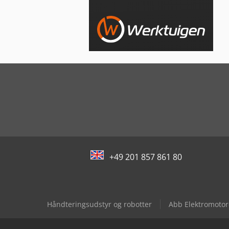
+49 201 857 861 80
Håndteringsudstyr og robotter
Abb Elektromotor