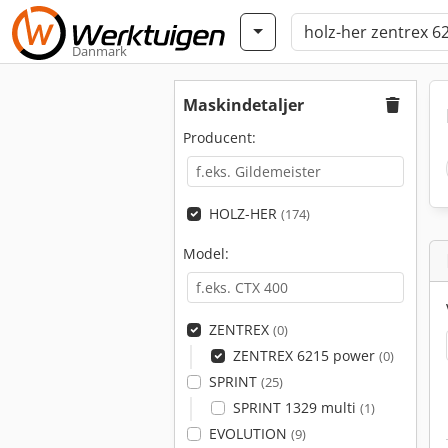
Danmark
Maskindetaljer
Producent:
HOLZ-HER
(174)
Model:
ZENTREX
(0)
ZENTREX 6215 power
(0)
SPRINT
(25)
SPRINT 1329 multi
(1)
EVOLUTION
(9)