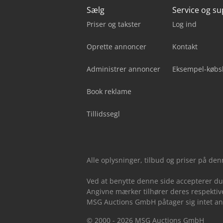
Sælg
Service og s
Priser og takster
Log ind
Oprette annoncer
Kontakt
Administrer annoncer
Eksempel-købs
Book reklame
Tillidssegl
Alle oplysninger, tilbud og priser på de
Ved at benytte denne side accepterer d
Angivne mærker tilhører deres respektive
MSG Auctions GmbH påtager sig intet ansv
© 2000 - 2026 MSG Auctions GmbH