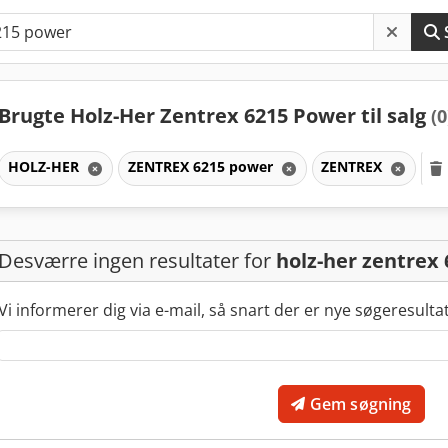
Brugte Holz-Her Zentrex 6215 Power til salg
(0
HOLZ-HER
ZENTREX 6215 power
ZENTREX
Desværre ingen resultater for
holz-her zentrex
Vi informerer dig via e-mail, så snart der er nye søgeresulta
Gem søgning