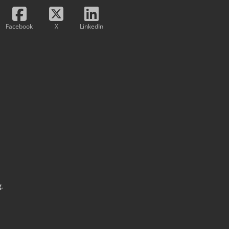
Facebook
X
LinkedIn
g
.