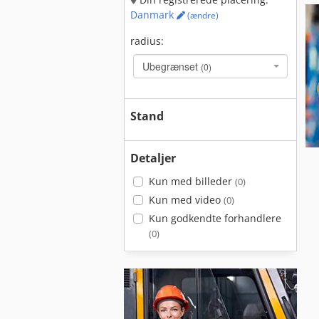
Danmark
(ændre)
radius:
Ubegrænset
(0)
Stand
Detaljer
Kun med billeder
(0)
Kun med video
(0)
Kun godkendte forhandlere
(0)