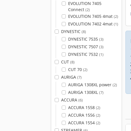
EVOLUTION 7405
Connect
(2)
EVOLUTION 7405 4mat
(2)
EVOLUTION 7402 4mat
(1)
DYNESTIC
(8)
DYNESTIC 7535
(3)
DYNESTIC 7507
(3)
DYNESTIC 7532
(1)
CUT
(8)
CUT 70
(2)
AURIGA
(7)
AURIGA 1308XL power
(2)
AURIGA 1308XL
(7)
ACCURA
(6)
ACCURA 1558
(2)
ACCURA 1556
(2)
ACCURA 1554
(2)
STREAMER
(6)