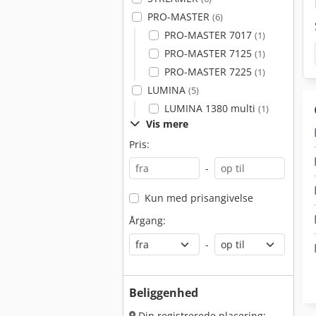
PRO-MASTER
(6)
PRO-MASTER 7017
(1)
PRO-MASTER 7125
(1)
PRO-MASTER 7225
(1)
LUMINA
(5)
LUMINA 1380 multi
(1)
Vis mere
Pris:
-
Kun med prisangivelse
Årgang:
-
Beliggenhed
Din registrerede placering: