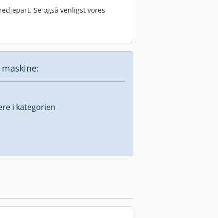
edjepart. Se også venligst vores
e maskine:
lere i kategorien