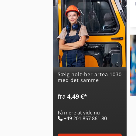
Sælg holz-her artea 1030
med det samme
fra
4,49 €
*
Få mere at vide nu
+49 201 857 861 80