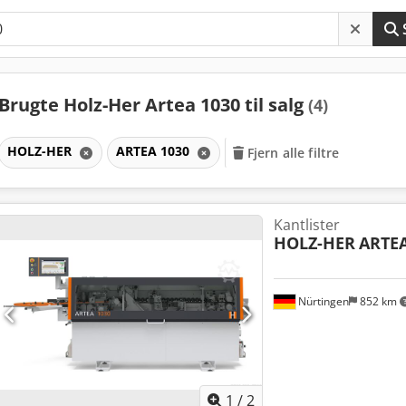
Brugte Holz-Her Artea 1030 til salg
(4)
HOLZ-HER
ARTEA 1030
Fjern alle filtre
Kantlister
HOLZ-HER
ARTEA
Nürtingen
852 km
1
/
2