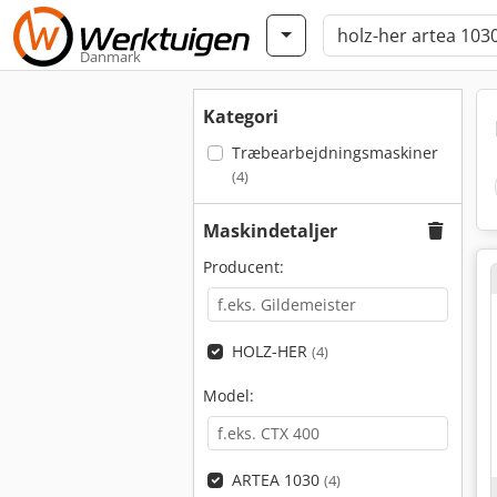
Danmark
Kategori
Træbearbejdningsmaskiner
(4)
Maskindetaljer
Producent:
HOLZ-HER
(4)
Model:
ARTEA 1030
(4)