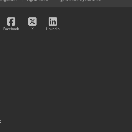
Facebook
X
LinkedIn
g
.