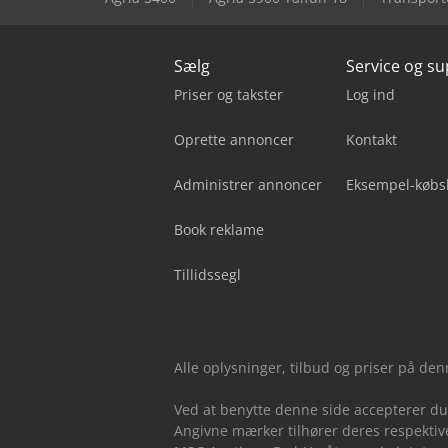
Sælg
Service og s
Priser og takster
Log ind
Oprette annoncer
Kontakt
Administrer annoncer
Eksempel-købs
Book reklame
Tillidssegl
Alle oplysninger, tilbud og priser på de
Ved at benytte denne side accepterer d
Angivne mærker tilhører deres respektive