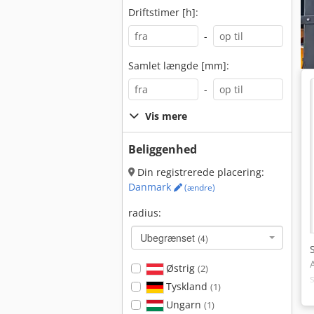
Driftstimer [h]:
-
Samlet længde [mm]:
-
Vis mere
Beliggenhed
Din registrerede placering:
Danmark
(ændre)
radius:
Ubegrænset
(4)
Østrig
(2)
Tyskland
(1)
Ungarn
(1)