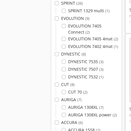
SPRINT
(26)
SPRINT 1329 multi
(1)
EVOLUTION
(9)
EVOLUTION 7405
Connect
(2)
EVOLUTION 7405 4mat
(2)
EVOLUTION 7402 4mat
(1)
DYNESTIC
(8)
DYNESTIC 7535
(3)
DYNESTIC 7507
(3)
DYNESTIC 7532
(1)
CUT
(8)
CUT 70
(2)
AURIGA
(7)
AURIGA 1308XL
(7)
AURIGA 1308XL power
(2)
ACCURA
(6)
ACCURA 1558
(2)