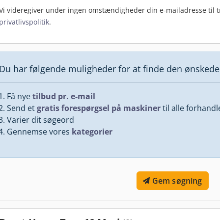
Vi videregiver under ingen omstændigheder din e-mailadresse til tr
privatlivspolitik
.
Du har følgende muligheder for at finde den ønsked
Få nye
tilbud pr. e-mail
Send et
gratis forespørgsel på maskiner
til alle forhand
Varier dit søgeord
Gennemse vores
kategorier
Gem søgning