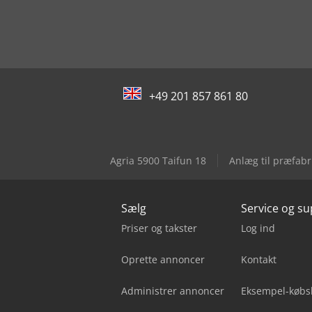
+49 201 857 861 80
Agria 5900 Taifun 18
Anlæg til præfabr
Sælg
Service og s
Priser og takster
Log ind
Oprette annoncer
Kontakt
Administrer annoncer
Eksempel-købs