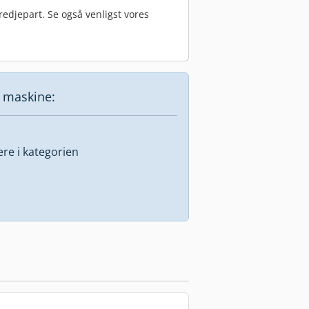
edjepart. Se også venligst vores
e maskine:
lere i kategorien