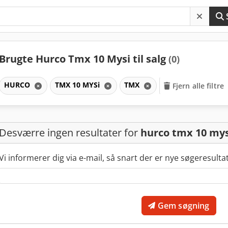
Brugte Hurco Tmx 10 Mysi til salg
(0)
HURCO
TMX 10 MYSi
TMX
Fjern alle filtre
Desværre ingen resultater for
hurco tmx 10 mys
Vi informerer dig via e-mail, så snart der er nye søgeresulta
Gem søgning