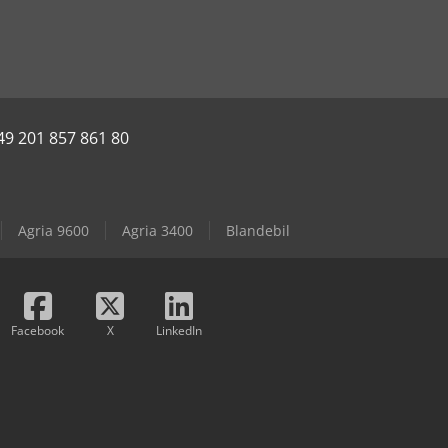
49 201 857 861 80
Agria 9600
Agria 3400
Blandebil
Facebook
X
LinkedIn