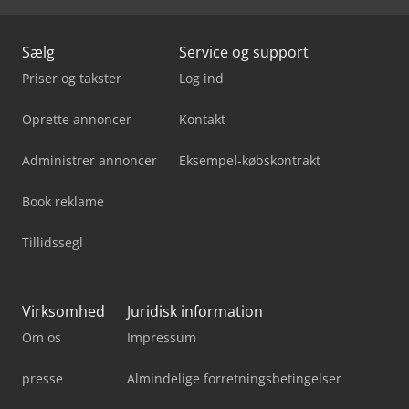
Sælg
Service og support
Priser og takster
Log ind
Oprette annoncer
Kontakt
Administrer annoncer
Eksempel-købskontrakt
Book reklame
Tillidssegl
Virksomhed
Juridisk information
Om os
Impressum
presse
Almindelige forretningsbetingelser