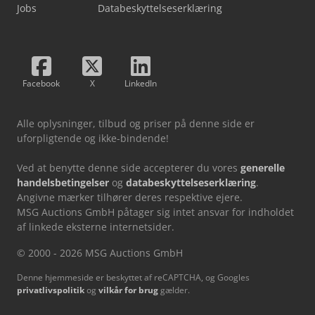
Jobs
Databeskyttelseserklæring
Facebook
X
LinkedIn
Alle oplysninger, tilbud og priser på denne side er
uforpligtende og ikke-bindende!
Ved at benytte denne side accepterer du vores
generelle
handelsbetingelser
og
databeskyttelseserklæring
.
Angivne mærker tilhører deres respektive ejere.
MSG Auctions GmbH påtager sig intet ansvar for indholdet
af linkede eksterne internetsider.
© 2000 - 2026 MSG Auctions GmbH
Denne hjemmeside er beskyttet af reCAPTCHA, og Googles
privatlivspolitik
og
vilkår for brug
gælder.