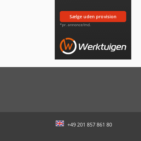
sælge uden provision
*pr. annonce/md.
+49 201 857 861 80