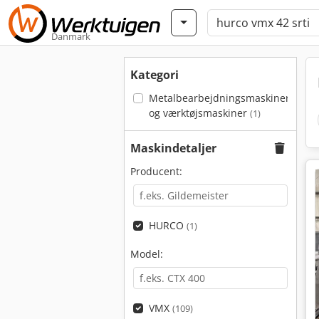
Danmark
Kategori
Metalbearbejdningsmaskiner
og værktøjsmaskiner
(1)
Maskindetaljer
Producent:
HURCO
(1)
Model:
VMX
(109)