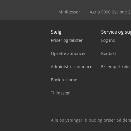
Minilæsser
Agria 5900 Cyclone 2
Sælg
Service og s
Priser og takster
Log ind
Oprette annoncer
Kontakt
Administrer annoncer
Eksempel-købs
Book reklame
Tillidssegl
Alle oplysninger, tilbud og priser på de