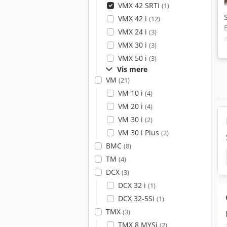
VMX 42 SRTi
(1)
VMX 42 i
(12)
VMX 24 i
(3)
VMX 30 i
(3)
VMX 50 i
(3)
Vis mere
VM
(21)
VM 10 i
(4)
VM 20 i
(4)
VM 30 i
(2)
VM 30 i Plus
(2)
BMC
(8)
TM
(4)
DCX
(3)
DCX 32 i
(1)
DCX 32-5Si
(1)
TMX
(3)
TMX 8 MYSi
(2)