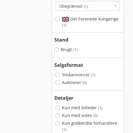
Ubegrænset
(1)
Det Forenede Kongerige
(1)
Stand
Brugt
(1)
Salgsformat
Småannoncer
(1)
Auktioner
(0)
Detaljer
Kun med billeder
(1)
Kun med video
(0)
Kun godkendte forhandlere
(1)