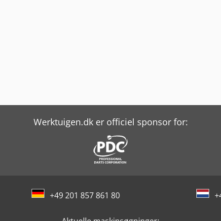
Werktuigen.dk er officiel sponsor for:
+49 201 857 861 80
+