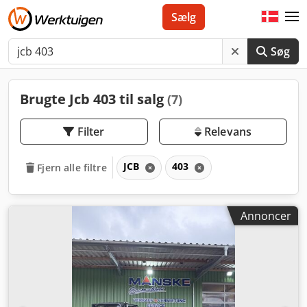
Sælg
Søg
Brugte Jcb 403 til salg
(7)
Filter
Relevans
JCB
403
Fjern alle filtre
Annoncer