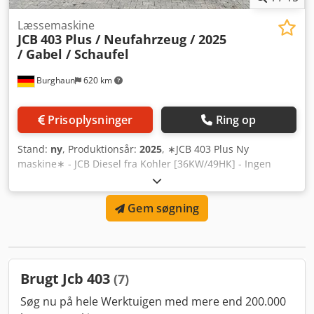
Læssemaskine
JCB
403 Plus / Neufahrzeug / 2025
/ Gabel / Schaufel
Burghaun
620 km
Prisoplysninger
Ring op
Stand:
ny
, Produktionsår:
2025
, ∗JCB 403 Plus Ny
maskine∗ - JCB Diesel fra Kohler [36KW/49HK] - Ingen
AdBlue - Løftehøjde: 2,77 m - Nominel bæreevne: 1.800 kg -
Hydrostatiske drivsystem - 20 km/t - Komfortkabine
Gem søgning
(ROPS/FOPS) - Hydraulisk hurtigskifter, type Weidemann -
Ekstra hydraulikfunktioner - Tagbeskyttelsesgitter -
Justerbart rat - Døre kan åbnes helt - Opvarmning - Ekstra
bagvægt 123 kg - Servo enkeltgrebsbetjening - LED-
arbejdslygter for/bag - Gul advarselsblink - Udvendige
Brugt Jcb 403
(7)
spejle højre/venstre - Fedtpistol - Armlæn højre - Gafler og
skovl tilgængelig Straks driftsklar, mange ekstra redskaber
Søg nu på hele Werktuigen med mere end 200.000
på lager. Besigtigelse efter aftale ønskes. Vi tilbyder gerne