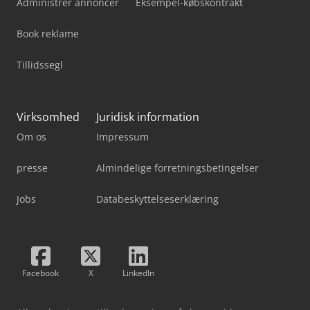
Administrer annoncer
Eksempel-købskontrakt
Book reklame
Tillidssegl
Virksomhed
Juridisk information
Om os
Impressum
presse
Almindelige forretningsbetingelser
Jobs
Databeskyttelseserklæring
Facebook
X
LinkedIn