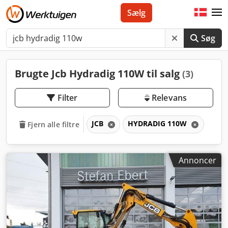
Sælg
Søg
Brugte Jcb Hydradig 110W til salg
(3)
Filter
Relevans
JCB
HYDRADIG 110W
Fjern alle filtre
Annoncer