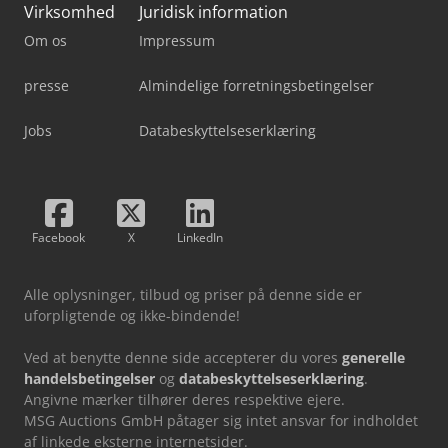
Virksomhed
Juridisk information
Om os
Impressum
presse
Almindelige forretningsbetingelser
Jobs
Databeskyttelseserklæring
Facebook
X
LinkedIn
Alle oplysninger, tilbud og priser på denne side er
uforpligtende og ikke-bindende!
Ved at benytte denne side accepterer du vores
generelle
handelsbetingelser
og
databeskyttelseserklæring
.
Angivne mærker tilhører deres respektive ejere.
MSG Auctions GmbH påtager sig intet ansvar for indholdet
af linkede eksterne internetsider.