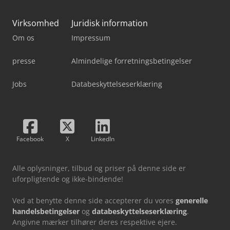
Virksomhed
Juridisk information
Om os
Impressum
presse
Almindelige forretningsbetingelser
Jobs
Databeskyttelseserklæring
Facebook
X
LinkedIn
Alle oplysninger, tilbud og priser på denne side er
uforpligtende og ikke-bindende!
Ved at benytte denne side accepterer du vores
generelle
handelsbetingelser
og
databeskyttelseserklæring
.
Angivne mærker tilhører deres respektive ejere.