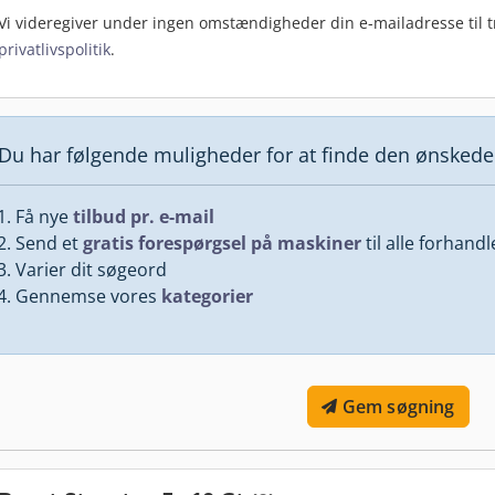
Vi videregiver under ingen omstændigheder din e-mailadresse til tr
privatlivspolitik
.
Du har følgende muligheder for at finde den ønsked
Få nye
tilbud pr. e-mail
Send et
gratis forespørgsel på maskiner
til alle forhand
Varier dit søgeord
Gennemse vores
kategorier
Gem søgning