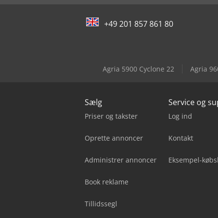
+49 201 857 861 80
Agria 5900 Cyclone 22
Agria 96
Sælg
Service og s
Priser og takster
Log ind
Oprette annoncer
Kontakt
Administrer annoncer
Eksempel-købs
Book reklame
Tillidssegl