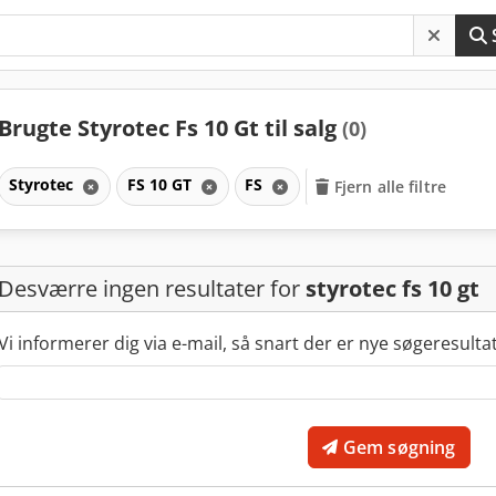
Brugte Styrotec Fs 10 Gt til salg
(0)
Styrotec
FS 10 GT
FS
Fjern alle filtre
Desværre ingen resultater for
styrotec fs 10 gt
Vi informerer dig via e-mail, så snart der er nye søgeresulta
Gem søgning