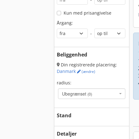
Kun med prisangivelse
Årgang:
-
Beliggenhed
Din registrerede placering:
Danmark
(ændre)
radius:
Ubegrænset
(0)
Stand
Detaljer