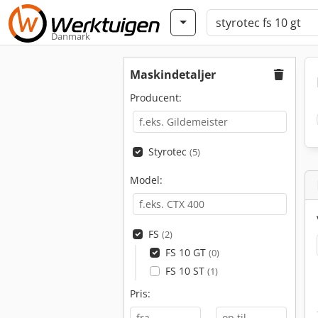
Danmark
Maskindetaljer
Producent:
Styrotec
(5)
Model:
FS
(2)
FS 10 GT
(0)
FS 10 ST
(1)
Pris:
-