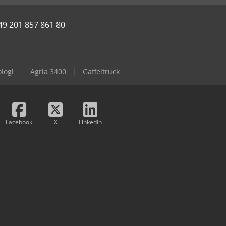
49 201 857 861 80
logi
Agria 3400
Gaffeltruck
Facebook
X
LinkedIn