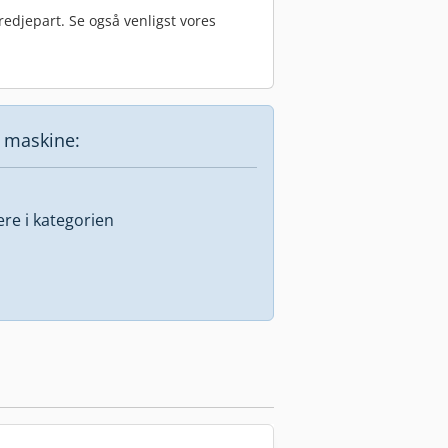
edjepart. Se også venligst vores
e maskine:
lere i kategorien