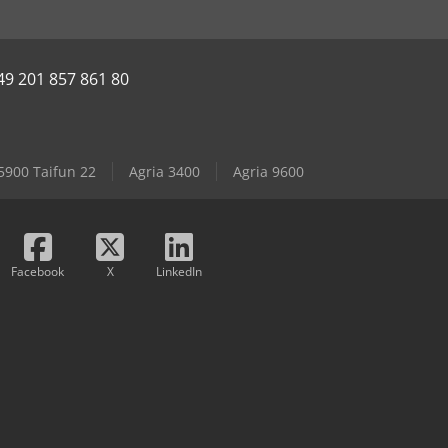
49 201 857 861 80
5900 Taifun 22
Agria 3400
Agria 9600
Facebook
X
LinkedIn