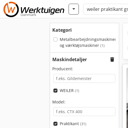
Danmark
Kategori
Metalbearbejdningsmaskiner
og værktøjsmaskiner
(1)
Maskindetaljer
Producent:
WEILER
(1)
Model:
Praktikant
(31)