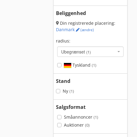
Beliggenhed
Din registrerede placering:
Danmark
(ændre)
radius:
Ubegrænset
(1)
Tyskland
(1)
Stand
Ny
(1)
Salgsformat
Småannoncer
(1)
Auktioner
(0)