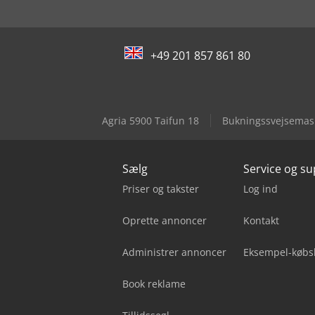
+49 201 857 861 80
Agria 5900 Taifun 18
Bukningssvejsemas
Sælg
Service og s
Priser og takster
Log ind
Oprette annoncer
Kontakt
Administrer annoncer
Eksempel-købs
Book reklame