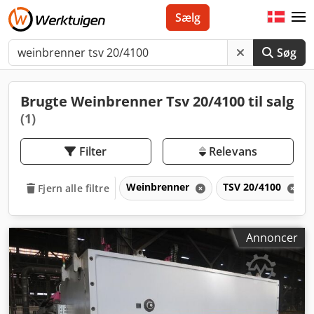
Sælg
Søg
Brugte Weinbrenner Tsv 20/4100 til salg
(1)
Filter
Relevans
Weinbrenner
TSV 20/4100
Fjern alle filtre
Annoncer