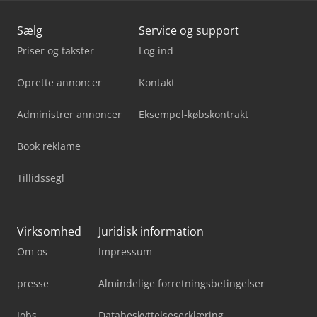
Sælg
Service og support
Priser og takster
Log ind
Oprette annoncer
Kontakt
Administrer annoncer
Eksempel-købskontrakt
Book reklame
Tillidssegl
Virksomhed
Juridisk information
Om os
Impressum
presse
Almindelige forretningsbetingelser
Jobs
Databeskyttelseserklæring