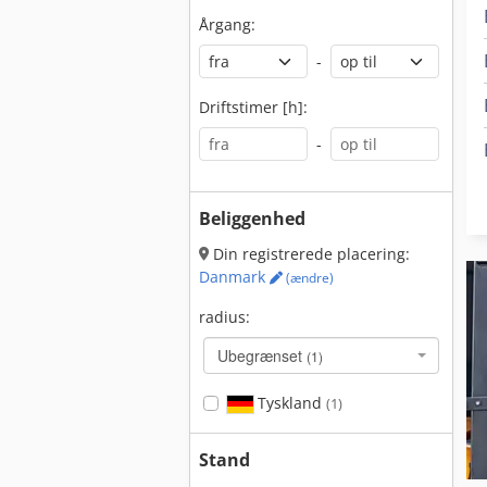
Årgang:
-
Driftstimer [h]:
-
Beliggenhed
Din registrerede placering:
Danmark
(ændre)
radius:
Ubegrænset
(1)
Tyskland
(1)
Stand