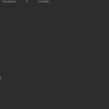
Facebook
X
LinkedIn
g
.