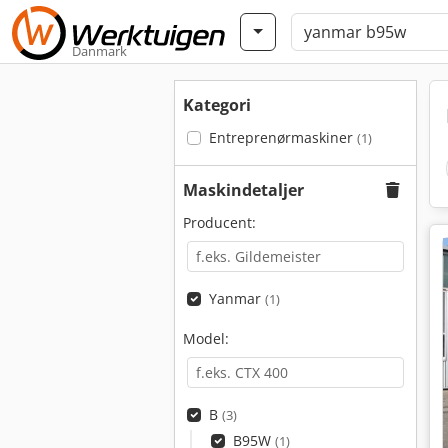
Danmark
Kategori
Entreprenørmaskiner
(1)
Maskindetaljer
Producent:
Yanmar
(1)
Model:
B
(3)
B95W
(1)