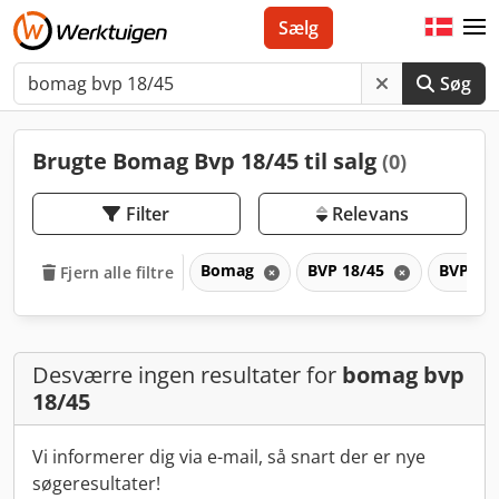
Sælg
Søg
Brugte Bomag Bvp 18/45 til salg
(0)
Filter
Relevans
Bomag
BVP 18/45
BVP
Fjern alle filtre
Desværre ingen resultater for
bomag bvp
18/45
Vi informerer dig via e-mail, så snart der er nye
søgeresultater!