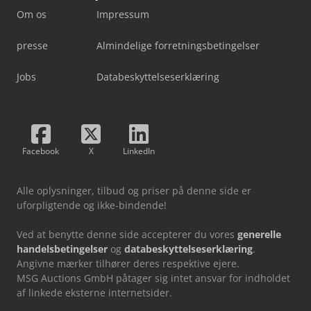
Om os
Impressum
presse
Almindelige forretningsbetingelser
Jobs
Databeskyttelseserklæring
Facebook
X
LinkedIn
Alle oplysninger, tilbud og priser på denne side er
uforpligtende og ikke-bindende!
Ved at benytte denne side accepterer du vores
generelle
handelsbetingelser
og
databeskyttelseserklæring
.
Angivne mærker tilhører deres respektive ejere.
MSG Auctions GmbH påtager sig intet ansvar for indholdet
af linkede eksterne internetsider.