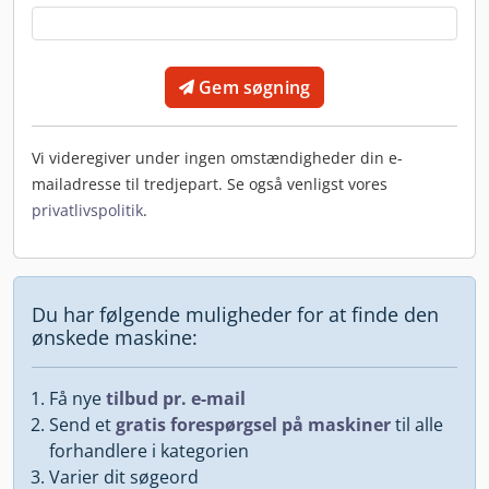
Gem søgning
Vi videregiver under ingen omstændigheder din e-
mailadresse til tredjepart. Se også venligst vores
privatlivspolitik
.
Du har følgende muligheder for at finde den
ønskede maskine:
Få nye
tilbud pr. e-mail
Send et
gratis forespørgsel på maskiner
til alle
forhandlere i kategorien
Varier dit søgeord