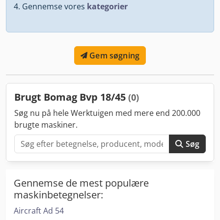
Gennemse vores
kategorier
Gem søgning
Brugt Bomag Bvp 18/45
(0)
Søg nu på hele Werktuigen med mere end 200.000
brugte maskiner.
Søg
Gennemse de mest populære
maskinbetegnelser:
Aircraft Ad 54