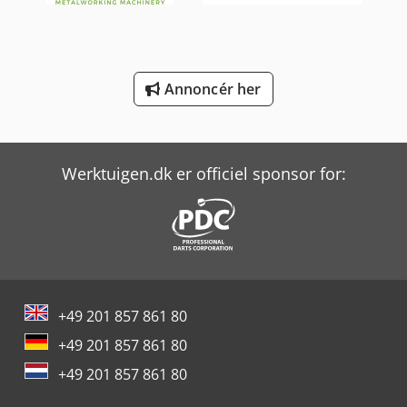
Yeong Chin Machinery Industries Co. Ltd. (Ycm) Ntc-2000Ly
Yeong Chin Machinery Industries Co. Ltd. (Ycm) Tv188B
Annoncér her
Werktuigen.dk er officiel sponsor for:
+49 201 857 861 80
+49 201 857 861 80
+49 201 857 861 80