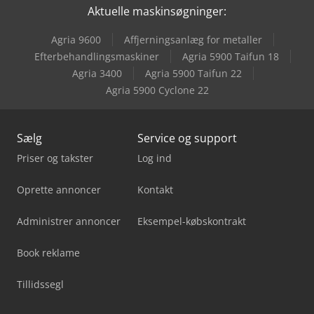
Aktuelle maskinsøgninger:
Agria 9600
Affjerningsanlæg for metaller
Efterbehandlingsmaskiner
Agria 5900 Taifun 18
Agria 3400
Agria 5900 Taifun 22
Agria 5900 Cyclone 22
Sælg
Service og support
Priser og takster
Log ind
Oprette annoncer
Kontakt
Administrer annoncer
Eksempel-købskontrakt
Book reklame
Tillidssegl