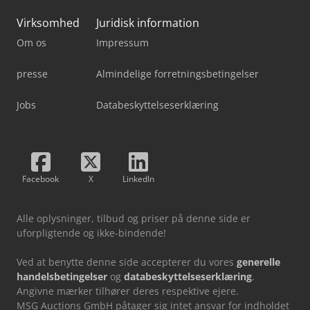
Virksomhed
Juridisk information
Om os
Impressum
presse
Almindelige forretningsbetingelser
Jobs
Databeskyttelseserklæring
Facebook
X
LinkedIn
Alle oplysninger, tilbud og priser på denne side er
uforpligtende og ikke-bindende!
Ved at benytte denne side accepterer du vores
generelle
handelsbetingelser
og
databeskyttelseserklæring
.
Angivne mærker tilhører deres respektive ejere.
MSG Auctions GmbH påtager sig intet ansvar for indholdet