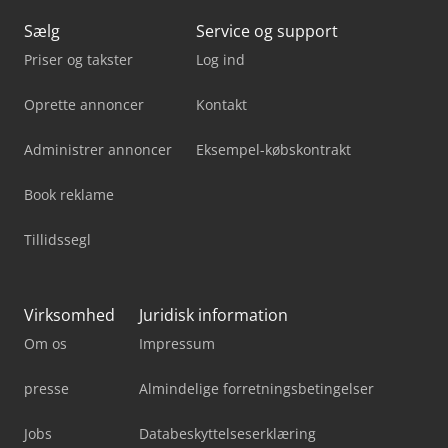
Sælg
Service og support
Priser og takster
Log ind
Oprette annoncer
Kontakt
Administrer annoncer
Eksempel-købskontrakt
Book reklame
Tillidssegl
Virksomhed
Juridisk information
Om os
Impressum
presse
Almindelige forretningsbetingelser
Jobs
Databeskyttelseserklæring