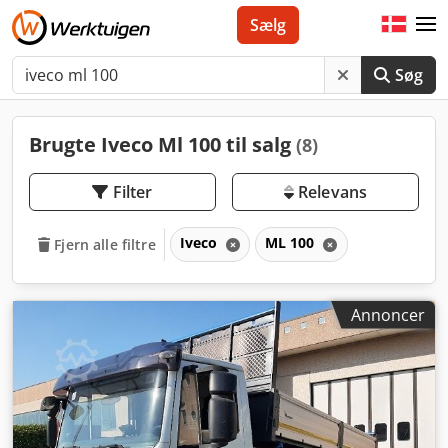
Sælg
Søg
Brugte Iveco Ml 100 til salg
(8)
Filter
Relevans
Iveco
ML 100
Fjern alle filtre
Annoncer