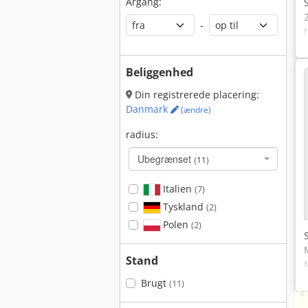
Årgang:
-
Beliggenhed
Din registrerede placering:
Danmark
(ændre)
radius:
Ubegrænset
(11)
Italien
(7)
Tyskland
(2)
Polen
(2)
Stand
Brugt
(11)