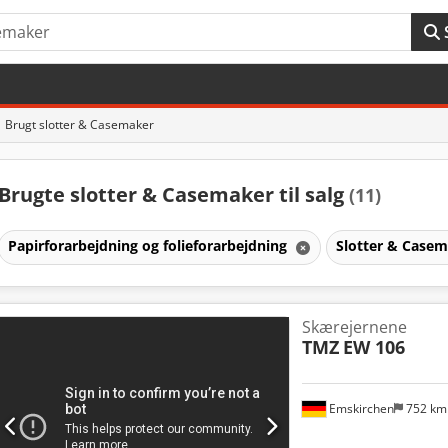
Brugt slotter & Casemaker
Brugte slotter & Casemaker til salg
(11)
Papirforarbejdning og folieforarbejdning
Slotter & Case
Skærejernene
TMZ
EW 106
Emskirchen
752 k