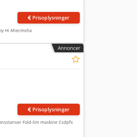
Prisoplysninger
Aoy Hi Ahecmsha
Annoncer
Prisoplysninger
ionsstanser Fold-lim maskine Csdpfx