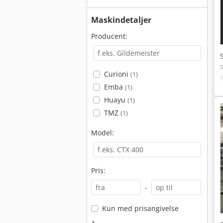
Maskindetaljer
Producent:
Curioni
(1)
Emba
(1)
Huayu
(1)
TMZ
(1)
Model:
Pris:
-
Kun med prisangivelse