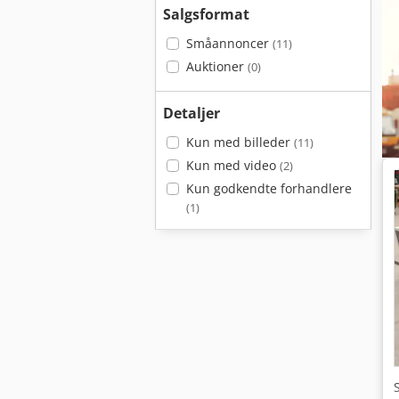
Salgsformat
Småannoncer
(11)
Auktioner
(0)
Detaljer
Kun med billeder
(11)
Kun med video
(2)
Kun godkendte forhandlere
(1)