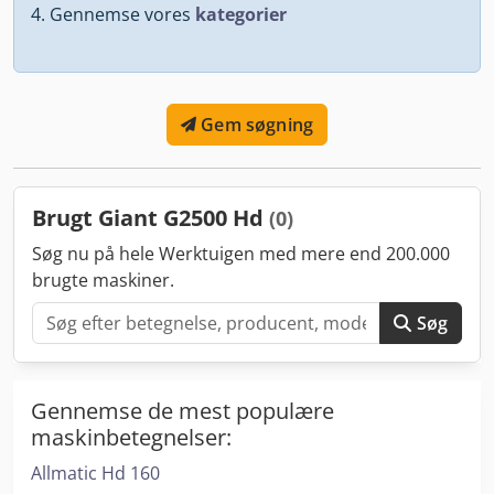
Gennemse vores
kategorier
Gem søgning
Brugt Giant G2500 Hd
(0)
Søg nu på hele Werktuigen med mere end 200.000
brugte maskiner.
Søg
Gennemse de mest populære
maskinbetegnelser:
Allmatic Hd 160