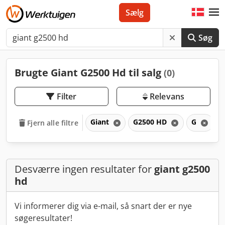
Sælg
Søg
Brugte Giant G2500 Hd til salg
(0)
Filter
Relevans
Giant
G2500 HD
G
Fjern alle filtre
Desværre ingen resultater for
giant g2500
hd
Vi informerer dig via e-mail, så snart der er nye
søgeresultater!