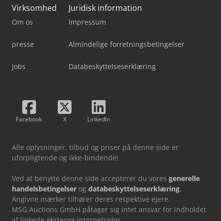
Virksomhed
Juridisk information
Om os
Impressum
presse
Almindelige forretningsbetingelser
Jobs
Databeskyttelseserklæring
Facebook
X
LinkedIn
Alle oplysninger, tilbud og priser på denne side er
uforpligtende og ikke-bindende!
Ved at benytte denne side accepterer du vores
generelle
handelsbetingelser
og
databeskyttelseserklæring
.
Angivne mærker tilhører deres respektive ejere.
MSG Auctions GmbH påtager sig intet ansvar for indholdet
af linkede eksterne internetsider.