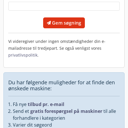
Gem søgning
Vi videregiver under ingen omstændigheder din e-
mailadresse til tredjepart. Se også venligst vores
privatlivspolitik
.
Du har følgende muligheder for at finde den
ønskede maskine:
Få nye
tilbud pr. e-mail
Send et
gratis forespørgsel på maskiner
til alle
forhandlere i kategorien
Varier dit søgeord