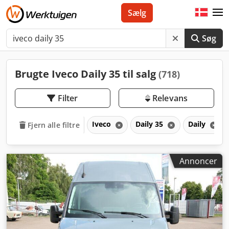
Sælg
Søg
Brugte Iveco Daily 35 til salg
(718)
Filter
Relevans
Iveco
Daily 35
Daily
Fjern alle filtre
Annoncer