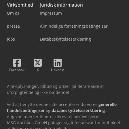
Virksomhed
Juridisk information
Om os
Impressum
presse
Almindelige forretningsbetingelser
Jobs
Databeskyttelseserklæring
Facebook
X
LinkedIn
Alle oplysninger, tilbud og priser på denne side er
uforpligtende og ikke-bindende!
Ved at benytte denne side accepterer du vores
generelle
handelsbetingelser
og
databeskyttelseserklæring
.
Angivne mærker tilhører deres respektive ejere.
MSG Auctions GmbH påtager sig intet ansvar for indholdet
af linkede eksterne internetsider.