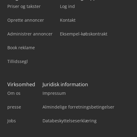
Priser og takster
Log ind
Oprette annoncer
Kontakt
Administrer annoncer
Eksempel-købskontrakt
Book reklame
Tillidssegl
Virksomhed
Juridisk information
Om os
Impressum
presse
Almindelige forretningsbetingelser
Jobs
Databeskyttelseserklæring