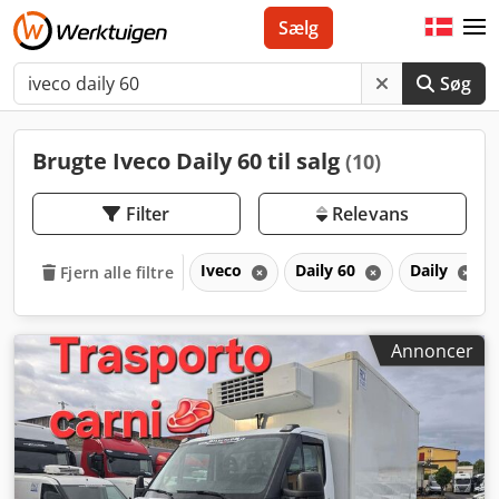
Sælg
Søg
Brugte Iveco Daily 60 til salg
(10)
Filter
Relevans
Iveco
Daily 60
Daily
Fjern alle filtre
Annoncer