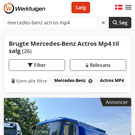
Sælg
Søg
Brugte Mercedes-Benz Actros Mp4 til
salg
(26)
Filter
Relevans
Mercedes-Benz
Actros MP4
Fjern alle filtre
Annoncer