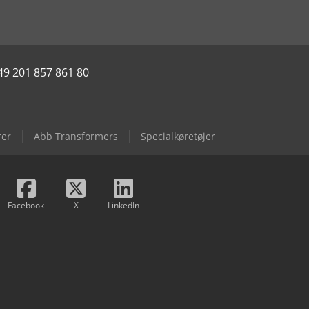
49 201 857 861 80
rer
Abb Transformers
Specialkøretøjer
Facebook
X
LinkedIn