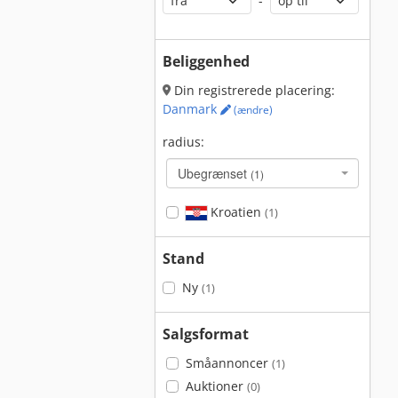
-
Beliggenhed
Din registrerede placering:
Danmark
(ændre)
radius:
Ubegrænset
(1)
Kroatien
(1)
Stand
Ny
(1)
Salgsformat
Småannoncer
(1)
Auktioner
(0)