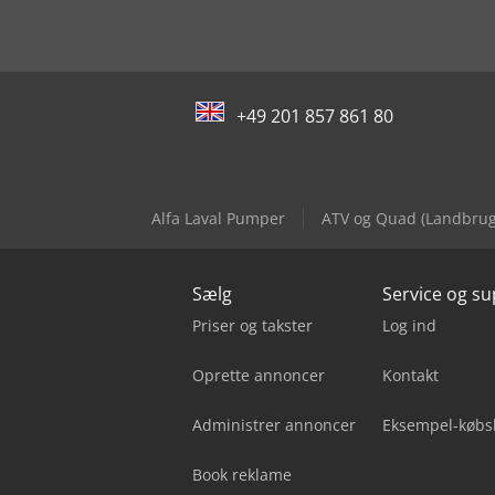
+49 201 857 861 80
Alfa Laval Pumper
ATV og Quad (Landbrug
Sælg
Service og s
Priser og takster
Log ind
Oprette annoncer
Kontakt
Administrer annoncer
Eksempel-købs
Book reklame