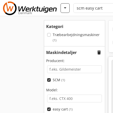
Danmark
Kategori
Træbearbejdningsmaskiner
(1)
Maskindetaljer
Producent:
SCM
(1)
Model:
easy cart
(1)