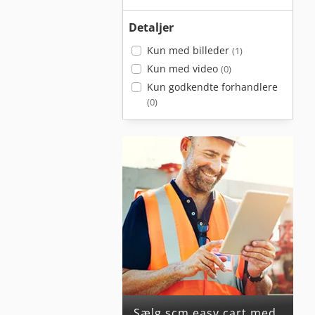
Detaljer
Kun med billeder
(1)
Kun med video
(0)
Kun godkendte forhandlere
(0)
Sælg scm easy cart med