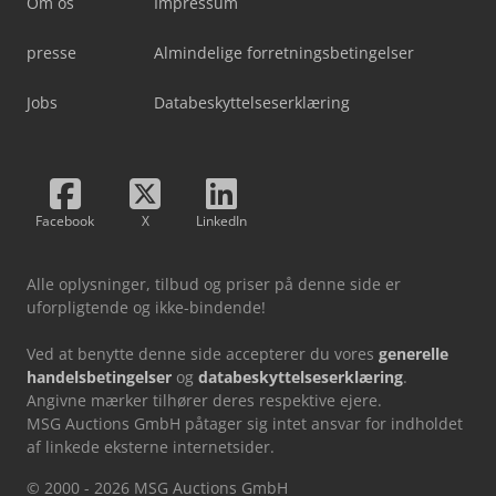
Om os
Impressum
presse
Almindelige forretningsbetingelser
Jobs
Databeskyttelseserklæring
Facebook
X
LinkedIn
Alle oplysninger, tilbud og priser på denne side er
uforpligtende og ikke-bindende!
Ved at benytte denne side accepterer du vores
generelle
handelsbetingelser
og
databeskyttelseserklæring
.
Angivne mærker tilhører deres respektive ejere.
MSG Auctions GmbH påtager sig intet ansvar for indholdet
af linkede eksterne internetsider.
© 2000 - 2026 MSG Auctions GmbH