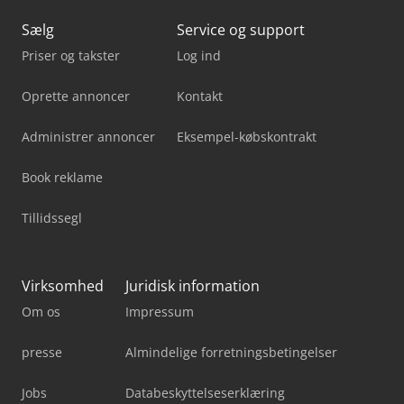
Sælg
Service og support
Priser og takster
Log ind
Oprette annoncer
Kontakt
Administrer annoncer
Eksempel-købskontrakt
Book reklame
Tillidssegl
Virksomhed
Juridisk information
Om os
Impressum
presse
Almindelige forretningsbetingelser
Jobs
Databeskyttelseserklæring