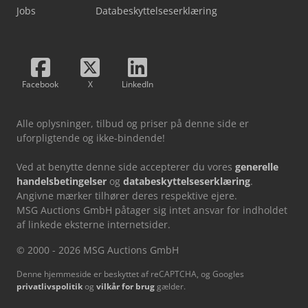
Jobs
Databeskyttelseserklæring
Facebook
X
LinkedIn
Alle oplysninger, tilbud og priser på denne side er
uforpligtende og ikke-bindende!
Ved at benytte denne side accepterer du vores
generelle
handelsbetingelser
og
databeskyttelseserklæring
.
Angivne mærker tilhører deres respektive ejere.
MSG Auctions GmbH påtager sig intet ansvar for indholdet
af linkede eksterne internetsider.
© 2000 - 2026 MSG Auctions GmbH
Denne hjemmeside er beskyttet af reCAPTCHA, og Googles
privatlivspolitik
og
vilkår for brug
gælder.