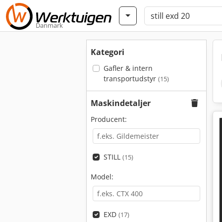
Danmark
Kategori
Gafler & intern
transportudstyr
(15)
Maskindetaljer
Producent:
STILL
(15)
Model:
EXD
(17)