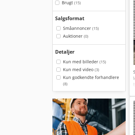
Brugt
(15)
Salgsformat
Småannoncer
(15)
Auktioner
(0)
Detaljer
Kun med billeder
(15)
Kun med video
(3)
Kun godkendte forhandlere
(8)