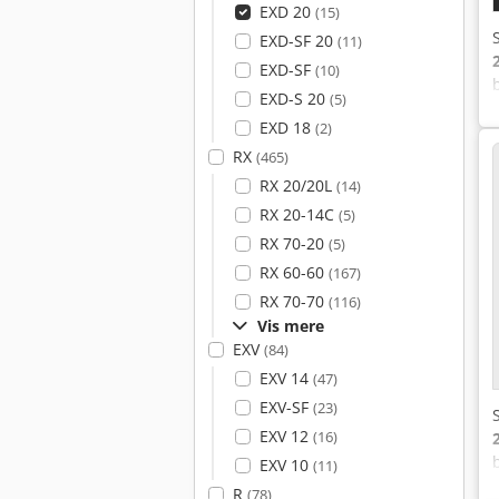
EXD 20
(15)
EXD-SF 20
(11)
EXD-SF
(10)
EXD-S 20
(5)
EXD 18
(2)
RX
(465)
RX 20/20L
(14)
RX 20-14C
(5)
RX 70-20
(5)
RX 60-60
(167)
RX 70-70
(116)
Vis mere
EXV
(84)
EXV 14
(47)
EXV-SF
(23)
EXV 12
(16)
EXV 10
(11)
R
(78)