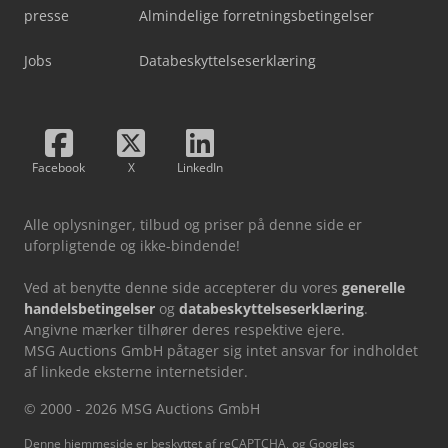
presse
Almindelige forretningsbetingelser
Jobs
Databeskyttelseserklæring
Facebook
X
LinkedIn
Alle oplysninger, tilbud og priser på denne side er
uforpligtende og ikke-bindende!
Ved at benytte denne side accepterer du vores
generelle
handelsbetingelser
og
databeskyttelseserklæring
.
Angivne mærker tilhører deres respektive ejere.
MSG Auctions GmbH påtager sig intet ansvar for indholdet
af linkede eksterne internetsider.
© 2000 - 2026 MSG Auctions GmbH
Denne hjemmeside er beskyttet af reCAPTCHA, og Googles