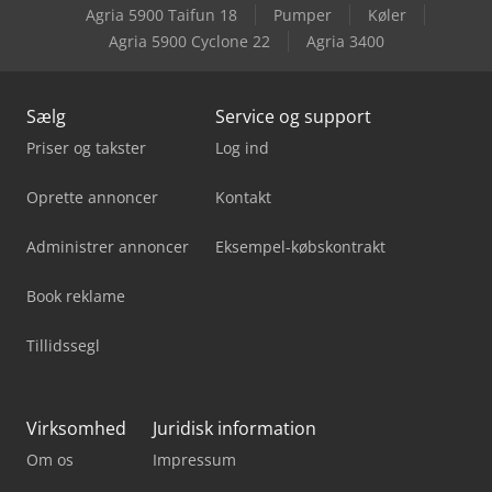
Agria 5900 Taifun 18
Pumper
Køler
Agria 5900 Cyclone 22
Agria 3400
Still Sxh 20
Sælg
Service og support
Priser og takster
Log ind
Oprette annoncer
Kontakt
Administrer annoncer
Eksempel-købskontrakt
Book reklame
Tillidssegl
Virksomhed
Juridisk information
Om os
Impressum