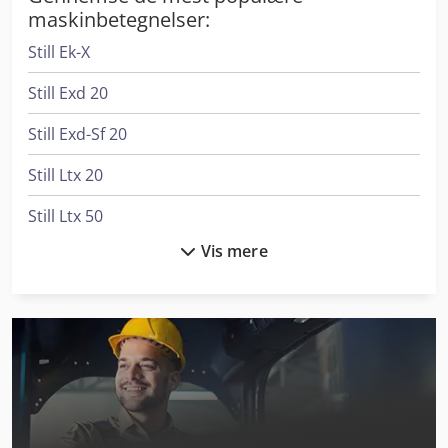
maskinbetegnelser:
Still Ek-X
Still Exd 20
Still Exd-Sf 20
Still Ltx 20
Still Ltx 50
Vis mere
Still Ltx 70
Still Mx-X
Still Rx 20-14C
Still Rx 50-10/C
Still Rx 50-13