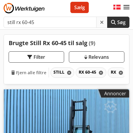
Sælg
Søg
Brugte Still Rx 60-45 til salg
(9)
Filter
Relevans
STILL
RX 60-45
RX
Fjern alle filtre
Annoncer