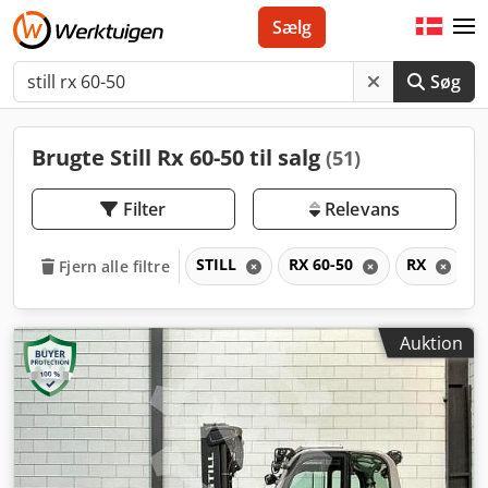
Sælg
Søg
Brugte Still Rx 60-50 til salg
(51)
Filter
Relevans
STILL
RX 60-50
RX
Fjern alle filtre
Auktion