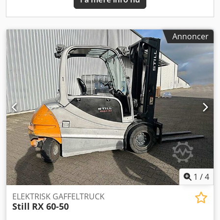
Annoncer
1
/
4
ELEKTRISK GAFFELTRUCK
Still
RX 60-50