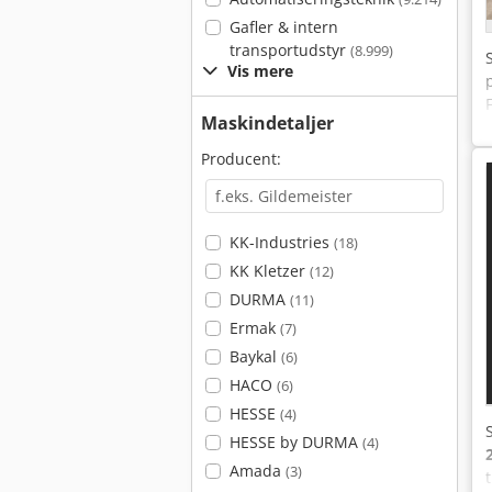
Gafler & intern
transportudstyr
(8.999)
Vis mere
Maskindetaljer
Producent:
KK-Industries
(18)
KK Kletzer
(12)
DURMA
(11)
Ermak
(7)
Baykal
(6)
HACO
(6)
HESSE
(4)
HESSE by DURMA
(4)
Amada
(3)