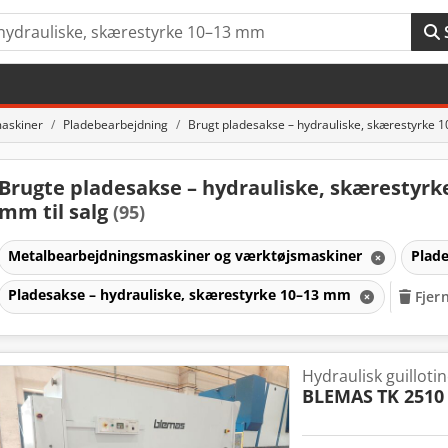
askiner
Pladebearbejdning
Brugt pladesakse – hydrauliske, skærestyrke
Brugte pladesakse – hydrauliske, skærestyrk
mm til salg
(95)
Metalbearbejdningsmaskiner og værktøjsmaskiner
Plad
Pladesakse – hydrauliske, skærestyrke 10–13 mm
Fjern
Hydraulisk guilloti
r
BLEMAS
TK 2510