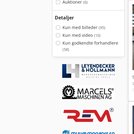
Auktioner
(6)
Detaljer
Kun med billeder
(95)
Kun med video
(10)
Kun godkendte forhandlere
(58)