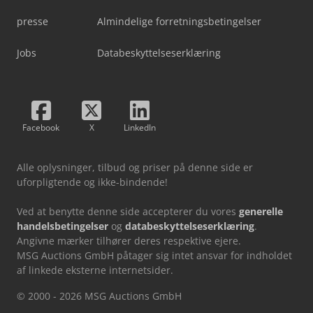
presse
Almindelige forretningsbetingelser
Jobs
Databeskyttelseserklæring
Facebook
X
LinkedIn
Alle oplysninger, tilbud og priser på denne side er
uforpligtende og ikke-bindende!
Ved at benytte denne side accepterer du vores
generelle
handelsbetingelser
og
databeskyttelseserklæring
.
Angivne mærker tilhører deres respektive ejere.
MSG Auctions GmbH påtager sig intet ansvar for indholdet
af linkede eksterne internetsider.
© 2000 - 2026 MSG Auctions GmbH