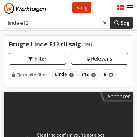
Sælg
Søg
Brugte Linde E12 til salg
(19)
Filter
Relevans
Linde
E12
E
Fjern alle filtre
Annoncer