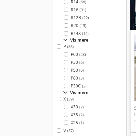
R14
(58)
R16
(31)
R12B
(22)
R20
(15)
R14X
(14)
Vis mere
P
(83)
P60
(23)
P30
(6)
P50
(6)
P80
(3)
P30C
(2)
Vis mere
X
(39)
X30
(2)
X35
(2)
X25
(1)
V
(37)