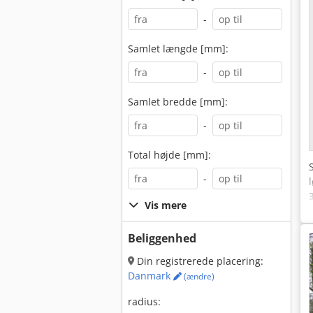
-
Samlet længde [mm]:
-
Samlet bredde [mm]:
-
Total højde [mm]:
-
Vis mere
Beliggenhed
Din registrerede placering:
Danmark
(ændre)
radius: