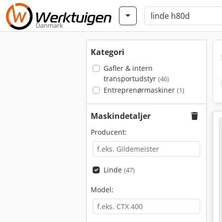
Danmark
Kategori
Gafler & intern
transportudstyr
(46)
Entreprenørmaskiner
(1)
Maskindetaljer
Producent:
Linde
(47)
Model: