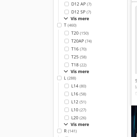
D12 AP
(7)
D12 SP
(7)
Vis mere
T
(460)
T20
(150)
T20AP
(74)
T16
(70)
T25
(58)
T18
(22)
Vis mere
L
(288)
L14
(80)
L16
(58)
L12
(51)
L10
(27)
L20
(26)
Vis mere
R
(141)