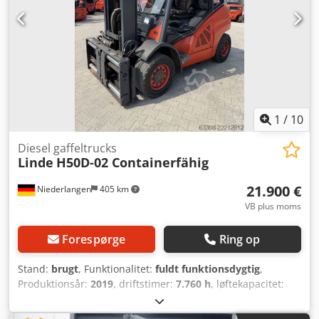
uden garantier (se vores generelle vilkår). Du er
velkommen til at bestille tid til en fremvisning og/eller en
prøvetur. Ring venligst i forvejen, da vi ikke altid er til
stede. Van de Wert Trading B.V. Bedrijfsstraat 3 5391 LR
Nuland
1
/
10
Diesel gaffeltrucks
Linde
H50D-02 Containerfähig
21.900 €
Niederlangen
405 km
VB plus moms
Forespørge
Ring op
Stand:
brugt
, Funktionalitet:
fuldt funktionsdygtig
,
Produktionsår:
2019
, driftstimer:
7.760 h
, løftekapacitet:
5.000 kg
, løftehøjde:
2.700 mm
, brændstoftype:
diesel
,
mastetype:
duplex
, drivtype:
Diesel
, Dieseltruck Masttype: