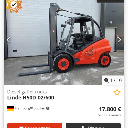
1
/
10
Diesel gaffeltrucks
Linde
H50D-02/600
17.800 €
Hamburg
306 km
VB plus moms