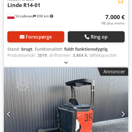
Linde
R14-01
7.000 €
Strzałkowo
696 km
VB plus moms
Forespørge
Ring op
Stand:
brugt
, Funktionalitet:
fuldt funktionsdygtig
,
Produktionsår:
2019
, driftstimer:
3.864 h
, løftekapacitet:
1.400 kg
, løftehøjde:
7.560 mm
, fri løftehøjde:
2.261 mm
,
brændstoftype:
elektrisk
, mastetype:
triplex
,
Annoncer
bygningshøjde:
3.110 mm
, drivtype:
Elektro
, Reachtruck
ISO-klasse: ISO klasse 2 = 1.000 - 2.500 kg Dkedpfx
Apszgqafswsr Masttype: Triplex Stand: Klar til brug og
fuldt funktionsdygtig Teknisk stand: God Batteri volt: 48V
Batteri årgang: 2019 Sideskifter,