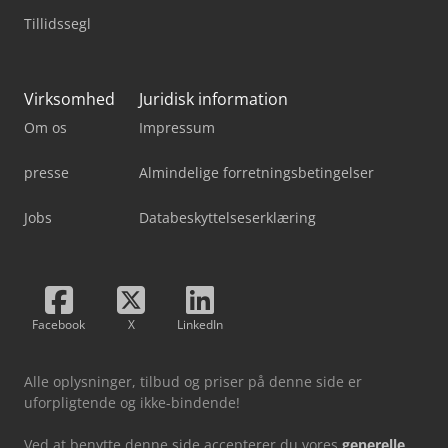
Tillidssegl
Virksomhed
Juridisk information
Om os
Impressum
presse
Almindelige forretningsbetingelser
Jobs
Databeskyttelseserklæring
Facebook
X
LinkedIn
Alle oplysninger, tilbud og priser på denne side er
uforpligtende og ikke-bindende!
Ved at benytte denne side accepterer du vores
generelle