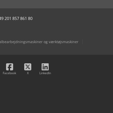
49 201 857 861 80
albearbejdningsmaskiner og værktøjsmaskiner
Facebook
X
LinkedIn