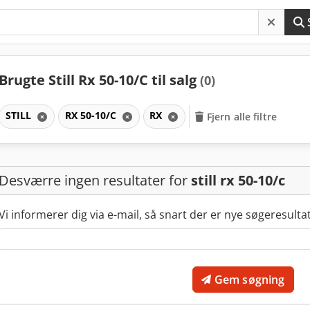
Brugte Still Rx 50-10/C til salg
(0)
STILL
RX 50-10/C
RX
Fjern alle filtre
Desværre ingen resultater for
still rx 50-10/c
Vi informerer dig via e-mail, så snart der er nye søgeresulta
Gem søgning