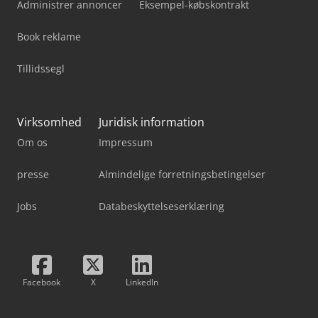
Administrer annoncer
Eksempel-købskontrakt
Book reklame
Tillidssegl
Virksomhed
Juridisk information
Om os
Impressum
presse
Almindelige forretningsbetingelser
Jobs
Databeskyttelseserklæring
Facebook
X
LinkedIn