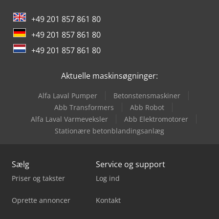
+49 201 857 861 80
+49 201 857 861 80
+49 201 857 861 80
Aktuelle maskinsøgninger:
Alfa Laval Pumper
Betonstensmaskiner
Abb Transformers
Abb Robot
Alfa Laval Varmeveksler
Abb Elektromotorer
Stationære betonblandingsanlæg
Sælg
Service og support
Priser og takster
Log ind
Oprette annoncer
Kontakt