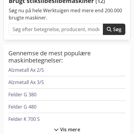
Brugt stikslibeslibemaskiner
(12)
Søg nu på hele Werktuigen med mere end 200.000
brugte maskiner.
Søg
Gennemse de mest populære
maskinbetegnelser:
Alzmetall Ax 2/S
Alzmetall Ax 3/S
Felder G 380
Felder G 480
Felder K 700 S
Vis mere
Felder Rl 300