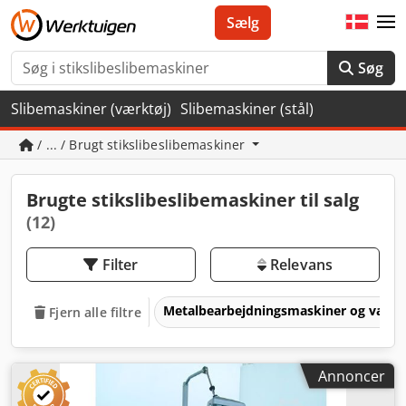
Sælg
Søg
Slibemaskiner (værktøj)
Slibemaskiner (stål)
/ ... / Brugt stikslibeslibemaskiner
Brugte stikslibeslibemaskiner til salg
(12)
Filter
Relevans
Metalbearbejdningsmaskiner og værk
Fjern alle filtre
Annoncer