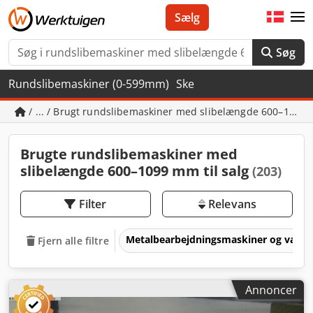
Sælg
Søg
Rundslibemaskiner (0-599mm)
Ske
/ ... / Brugt rundslibemaskiner med slibelængde 600–109
Brugte rundslibemaskiner med
slibelængde 600–1099 mm til salg
(203)
Filter
Relevans
Metalbearbejdningsmaskiner og værk
Fjern alle filtre
Annoncer